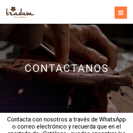
Ir
al
contenido
CONTACTANOS
Contacta con nosotros a través de WhatsApp
o correo electrónico y recuerda que en el